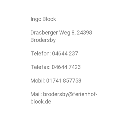
Ingo Block
Drasberger Weg 8, 24398
Brodersby
Telefon: 04644 237
Telefax: 04644 7423
Mobil: 01741 857758
Mail: brodersby@ferienhof-
block.de