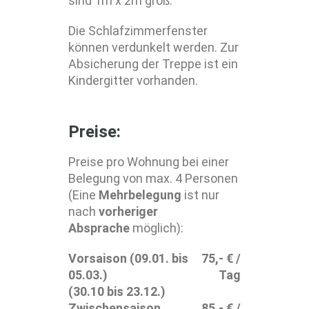
sind 1m x 2m groß.
Die Schlafzimmerfenster
können verdunkelt werden. Zur
Absicherung der Treppe ist ein
Kindergitter vorhanden.
Preise:
Preise pro Wohnung bei einer
Belegung von max. 4 Personen
(Eine
Mehrbelegung
ist nur
nach
vorheriger
Absprache
möglich):
Vorsaison (09.01. bis
75,- € /
05.03.)
Tag
(30.10 bis 23.12.)
Zwischensaison
85,- € /