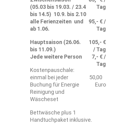
(05.03 bis 19.03. / 23.4
Tag
bis 14.5) 10.9. bis 2.10
alle Ferienzeiten und
95,- € /
ab 1.06.
Tag
Hauptsaison (26.06.
105,- €
bis 11.09.)
/ Tag
Jede weitere Person
7,- € /
Tag
Kostenpauschale:
einmal bei jeder
50,00
Buchung für Energie
Euro
Reinigung und
Wäscheset
Bettwäsche plus 1
Handtuchpaket inklusive.