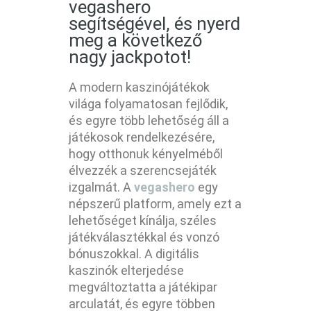
vegashero
segítségével, és nyerd
meg a következő
nagy jackpotot!
A modern kaszinójátékok
világa folyamatosan fejlődik,
és egyre több lehetőség áll a
játékosok rendelkezésére,
hogy otthonuk kényelméből
élvezzék a szerencsejáték
izgalmát. A
vegashero
egy
népszerű platform, amely ezt a
lehetőséget kínálja, széles
játékválasztékkal és vonzó
bónuszokkal. A digitális
kaszinók elterjedése
megváltoztatta a játékipar
arculatát, és egyre többen