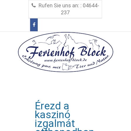
Rufen Sie uns an: : 04644-
237
Érezd a
kaszinó
izgalmát