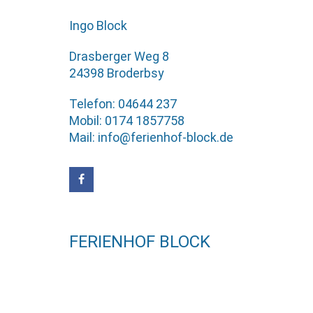
Ingo Block
Drasberger Weg 8
24398 Broderbsy
Telefon: 04644 237
Mobil: 0174 1857758
Mail: info@ferienhof-block.de
FERIENHOF BLOCK