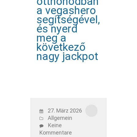
otthonodban
a vegashero
segítségével,
és nyerd
meg a
következő
nagy jackpot
27. März 2026
Allgemein
Keine
Kommentare